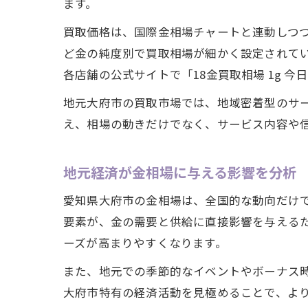
ます。
買取価格は、国際金相場チャートと連動しつつ
ど金の純度別で買取相場が細かく設定されて
各店舗の公式サイトで「18金買取相場 1g 
地元大府市の買取市場では、地域密着型のサ
え、相場の動きだけでなく、サービス内容や
地元経済が金相場に与える影響を分析
愛知県大府市の金相場は、全国的な動向だけ
要素が、金の需要と供給に直接影響を与える
ーズが高まりやすくなります。
また、地元での季節的なイベントやボーナス
大府市特有の経済活動を見極めることで、よ