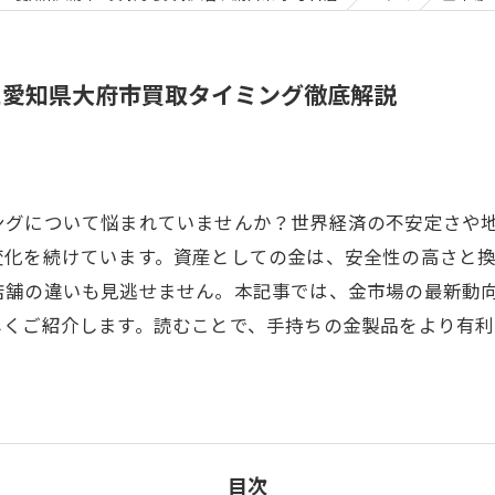
た愛知県大府市買取タイミング徹底解説
ングについて悩まれていませんか？世界経済の不安定さや
変化を続けています。資産としての金は、安全性の高さと
店舗の違いも見逃せません。本記事では、金市場の最新動
しくご紹介します。読むことで、手持ちの金製品をより有利
目次