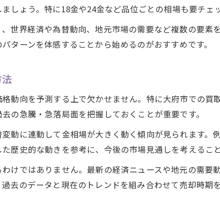
ましょう。特に18金や24金など品位ごとの相場も要チェ
く、世界経済や為替動向、地元市場の需要など複数の要素
のパターンを体感することから始めるのがおすすめです。
方法
価格動向を予測する上で欠かせません。特に大府市での買
過去の急騰・急落局面を把握しておくことが重要です。
変動に連動して金相場が大きく動く傾向が見られます。例え
した歴史的な動きを参考に、今後の市場見通しを考えるこ
るわけではありません。最新の経済ニュースや地元の需要
、過去のデータと現在のトレンドを組み合わせて売却時期