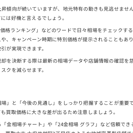
昇傾向が続いていますが、地元特有の動きも見逃せません。
方には好機と言えるでしょう。
金買取価格ランキング」などのワードで日々相場をチェック
スや、キャンペーン時期に特別価格が提示されることもあ
取引が実現できます。
売却を決断する際は最新の相場データや店舗情報の確認を
リスクを減らせます。
場」と「今後の見通し」をしっかり把握することが重要です
ても買取価格に大きな差が出るため注意しましょう。
「金相場チャート」や「24金相場 グラフ」など信頼で