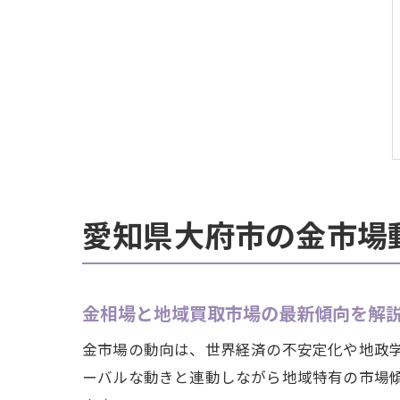
愛知県大府市の金市場
金相場と地域買取市場の最新傾向を解
金市場の動向は、世界経済の不安定化や地政
ーバルな動きと連動しながら地域特有の市場