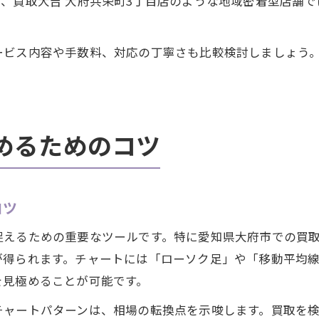
、買取大吉 大府共栄町3丁目店のような地域密着型店舗
ービス内容や手数料、対応の丁寧さも比較検討しましょう
めるためのコツ
コツ
捉えるための重要なツールです。特に愛知県大府市での買
が得られます。チャートには「ローソク足」や「移動平均
を見極めることが可能です。
チャートパターンは、相場の転換点を示唆します。買取を