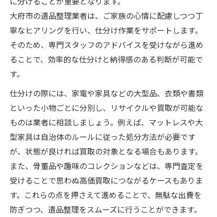
に分けることが重要となります。
大府市の遺品整理業者は、ご家族の心情に配慮しつつ丁
寧なヒアリングを行い、仕分け作業をサポートします。
そのため、専門スタッフのアドバイスを受けながら進め
ることで、効率的な仕分けと納得感のある判断が可能で
す。
仕分けの際には、家電や家具などの大型品、衣類や書類
といった小物ごとに分別し、リサイクルや買取が可能な
ものは業者に相談しましょう。例えば、マットレスや大
型家具は自治体のルールに従った処分方法が必要です
が、状態が良ければ買取の対象となる場合もあります。
また、骨董品や趣味のコレクションなどは、専門査定を
受けることで思わぬ高価買取につながるケースもありま
す。これらの点を押さえて進めることで、無駄な出費を
防ぎつつ、遺品整理をスムーズに行うことができます。