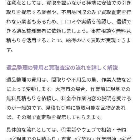
注意点としては、買取を謳いながら極端に安値での引き
取りを提示する業者や、不用品回収のみで買取査定を行
わない業者もあるため、口コミや実績を確認し、信頼で
きる遺品整理業者に依頼しましょう。事前相談や無料見
積もりを活用することで、納得のいく買取が実現できま
す。
遺品整理の費用と買取査定の流れを詳しく解説
遺品整理の費用は、間取りや不用品の量、作業人数など
によって変動します。大府市の場合、作業前に現地での
無料見積もりを依頼し、料金や作業内容の説明を受ける
のが一般的です。見積もり時に買取可能な品物があれ
ば、その場で査定額を提示してもらえます。
具体的な流れとしては、①電話やウェブで相談・予約
→②現地での見積もり・査定→③契約・作業開始→④買