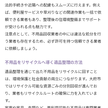
法的手続きや近隣への配慮もスムーズに行えます。例え
ば、便利屋サービスや草刈りなどの関連作業も一括で依
頼できる業者もあり、整理後の住環境整備までサポート
が受けられる点も魅力です。
注意点として、不用品回収業者の中には違法な処分を行
う業者も存在するため、必ず許可を持つ信頼できる業者
に依頼しましょう。
不用品をリサイクルへ導く遺品整理の方法
遺品整理を通じて出た不用品をリサイクルに回すこと
は、環境保護と社会貢献の両立につながります。大府市
ではリサイクル可能な資源ごみの分別回収が進んでお
り、業者もリサイクルルートの確保に力を入れていま
す。
家電や家具、衣類など、再利用可能な不用品は専門業者