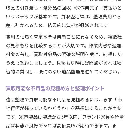
取品の引き渡し・処分品の回収→⑤作業完了・支払いと
いうステップが基本です。買取査定額は、整理費用から
差し引かれるため、結果的に負担が軽減されます。
費用の相場や査定基準は業者ごとに異なるため、複数社
の見積もりを比較することが大切です。作業内容や追加
料金の有無、買取対象品の明確な説明を受け、納得した
うえで契約しましょう。見積もり時に疑問点があれば積
極的に質問し、後悔のない遺品整理を進めてください。
買取可能な不用品の見極め方と整理ポイント
遺品整理で買取可能な不用品を見極めるには、まず「市
場価値が残っているかどうか」を基準にすることが重要
です。家電製品は製造から5年以内、ブランド家具や骨董
品は状態が良好であれば高価買取が期待できます。ま