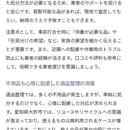
た処分方法が必要となるため、業者のサポートを受ける
と安心です。買取可能な品があれば、現地で査定しても
らい、納得のうえで手放すこともできます。
注意点として、事前打合せ時に「供養が必要な品」や
「形見分けの希望」など、家族の要望を細かく伝えるこ
とが重要です。また、近隣への配慮や作業時のトラブル
防止にも業者の経験が活きます。口コミや評判も参考に
して、信頼できる業者選びを意識しましょう。
不用品も心情に配慮した遺品整理の流儀
遺品整理では、多くの不用品が発生しますが、単純に処
分するだけでなく、心情に配慮した対応が求められま
す。愛知県大府市では、リユースやリサイクルへの意識
が高まっており、使えるものは再利用されるケースが増
えています。これにより、故人の品が誰かの役に立つと