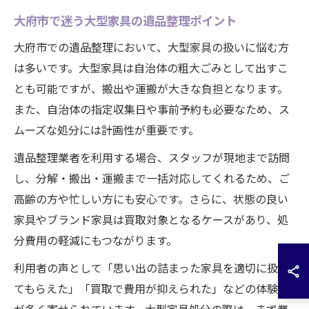
大府市で迷う大型家具の遺品整理ポイント
大府市での遺品整理において、大型家具の扱いに悩む方
は多いです。大型家具は自治体の粗大ごみとして出すこ
とも可能ですが、搬出や運搬が大きな負担となります。
また、自治体の指定収集日や事前予約も必要なため、ス
ムーズな処分には計画性が重要です。
遺品整理業者を利用する場合、スタッフが現地まで訪問
し、分解・搬出・運搬まで一括対応してくれるため、ご
高齢の方や忙しい方にも安心です。さらに、状態の良い
家具やブランド家具は買取対象となるケースがあり、処
分費用の軽減にもつながります。
利用者の声として「思い出の詰まった家具を適切に扱っ
てもらえた」「買取で費用が抑えられた」などの体験談