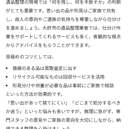
遺品整理の現場では「何を残し、何を手放すか」の判断
がとても重要です。思い出の品や形見はご家族で共有
し、故人の意向やご遺族の気持ちを尊重しながら仕分け
を進めましょう。大府市の遺品整理業者では、仕分け作
業をサポートしてくれるサービスも多く、客観的な視点
からアドバイスをもらうことができます。
見極めのコツとしては、
価値のある品は買取査定に出す
リサイクル可能なものは回収サービスを活用
形見分けや供養が必要な品は事前にご家族で相談
といった方法が効果的です。
「思い出があって捨てにくい」「どこまで処分するべき
か迷う」といった悩みも多いですが、無理に急がず、専
門スタッフの意見やご家族の意向を大切にしながら、納
得できる整理を心掛けましょう。