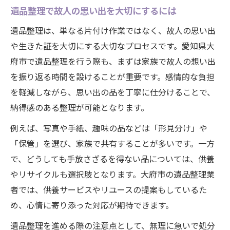
遺品整理で故人の思い出を大切にするには
遺品整理は、単なる片付け作業ではなく、故人の思い出
や生きた証を大切にする大切なプロセスです。愛知県大
府市で遺品整理を行う際も、まずは家族で故人の想い出
を振り返る時間を設けることが重要です。感情的な負担
を軽減しながら、思い出の品を丁寧に仕分けることで、
納得感のある整理が可能となります。
例えば、写真や手紙、趣味の品などは「形見分け」や
「保管」を選び、家族で共有することが多いです。一方
で、どうしても手放さざるを得ない品については、供養
やリサイクルも選択肢となります。大府市の遺品整理業
者では、供養サービスやリユースの提案もしているた
め、心情に寄り添った対応が期待できます。
遺品整理を進める際の注意点として、無理に急いで処分