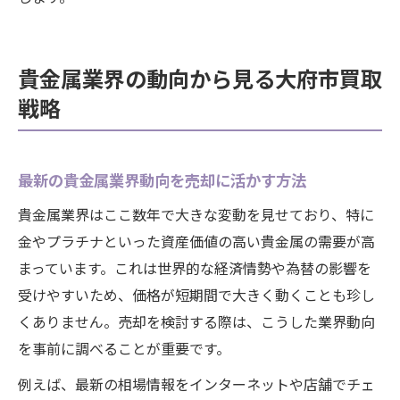
貴金属業界の動向から見る大府市買取
戦略
最新の貴金属業界動向を売却に活かす方法
貴金属業界はここ数年で大きな変動を見せており、特に
金やプラチナといった資産価値の高い貴金属の需要が高
まっています。これは世界的な経済情勢や為替の影響を
受けやすいため、価格が短期間で大きく動くことも珍し
くありません。売却を検討する際は、こうした業界動向
を事前に調べることが重要です。
例えば、最新の相場情報をインターネットや店舗でチェ