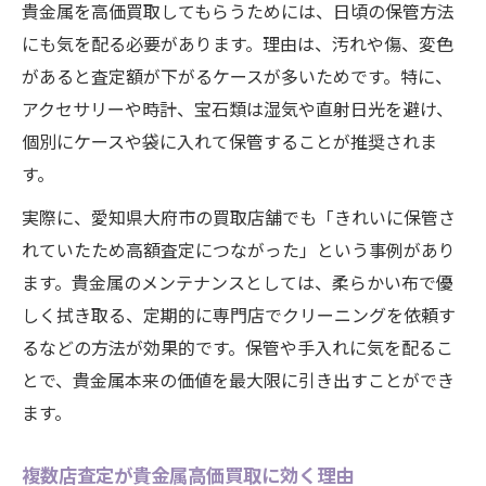
貴金属を高価買取してもらうためには、日頃の保管方法
にも気を配る必要があります。理由は、汚れや傷、変色
があると査定額が下がるケースが多いためです。特に、
アクセサリーや時計、宝石類は湿気や直射日光を避け、
個別にケースや袋に入れて保管することが推奨されま
す。
実際に、愛知県大府市の買取店舗でも「きれいに保管さ
れていたため高額査定につながった」という事例があり
ます。貴金属のメンテナンスとしては、柔らかい布で優
しく拭き取る、定期的に専門店でクリーニングを依頼す
るなどの方法が効果的です。保管や手入れに気を配るこ
とで、貴金属本来の価値を最大限に引き出すことができ
ます。
複数店査定が貴金属高価買取に効く理由