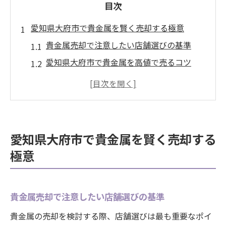
目次
愛知県大府市で貴金属を賢く売却する極意
貴金属売却で注意したい店舗選びの基準
愛知県大府市で貴金属を高値で売るコツ
信頼できる貴金属買取店の見極め方とは
貴金属の査定前に準備すべきポイント
店舗比較で貴金属買取相場を把握する方法
貴金属業界の動向から見る大府市買取戦略
愛知県大府市で貴金属を賢く売却する
最新の貴金属業界動向を売却に活かす方法
極意
大府市で狙い目となる貴金属の特徴とは
買取戦略に役立つ貴金属市場のチェック術
貴金属売却で注意したい店舗選びの基準
愛知県の貴金属需要から見る売却タイミン
グ
貴金属の売却を検討する際、店舗選びは最も重要なポイ