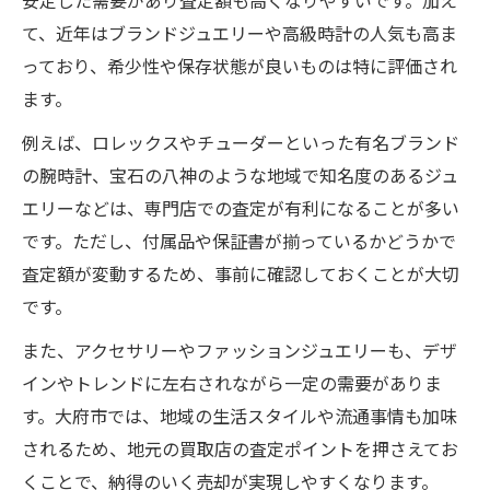
安定した需要があり査定額も高くなりやすいです。加え
て、近年はブランドジュエリーや高級時計の人気も高ま
っており、希少性や保存状態が良いものは特に評価され
ます。
例えば、ロレックスやチューダーといった有名ブランド
の腕時計、宝石の八神のような地域で知名度のあるジュ
エリーなどは、専門店での査定が有利になることが多い
です。ただし、付属品や保証書が揃っているかどうかで
査定額が変動するため、事前に確認しておくことが大切
です。
また、アクセサリーやファッションジュエリーも、デザ
インやトレンドに左右されながら一定の需要がありま
す。大府市では、地域の生活スタイルや流通事情も加味
されるため、地元の買取店の査定ポイントを押さえてお
くことで、納得のいく売却が実現しやすくなります。