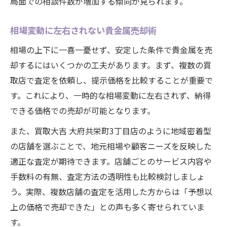
局面での相談件数が増加する傾向が見られます。
相場変動に左右されない貴金属売却術
相場の上下に一喜一憂せず、安定した条件で貴金属を売
却するにはいくつかの工夫があります。まず、複数の買
取店で査定を依頼し、提示価格を比較することが重要で
す。これにより、一時的な相場変動に左右されず、納得
できる価格での売却が可能となります。
また、買取大吉 大府共栄町3丁目店のように地域密着型
の店舗を選ぶことで、地元相場や顧客ニーズを反映した
適正な査定が期待できます。店舗ごとのサービス内容や
手数料の有無、査定方法の透明性も比較検討しましょ
う。実際、複数店舗の査定を活用した方からは「予想以
上の価格で売却できた」との声も多く寄せられていま
す。