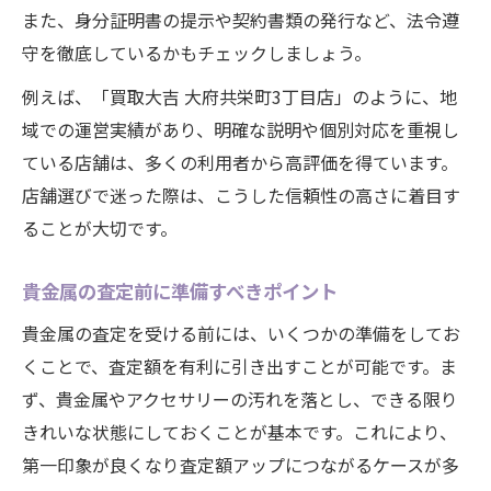
また、身分証明書の提示や契約書類の発行など、法令遵
守を徹底しているかもチェックしましょう。
例えば、「買取大吉 大府共栄町3丁目店」のように、地
域での運営実績があり、明確な説明や個別対応を重視し
ている店舗は、多くの利用者から高評価を得ています。
店舗選びで迷った際は、こうした信頼性の高さに着目す
ることが大切です。
貴金属の査定前に準備すべきポイント
貴金属の査定を受ける前には、いくつかの準備をしてお
くことで、査定額を有利に引き出すことが可能です。ま
ず、貴金属やアクセサリーの汚れを落とし、できる限り
きれいな状態にしておくことが基本です。これにより、
第一印象が良くなり査定額アップにつながるケースが多