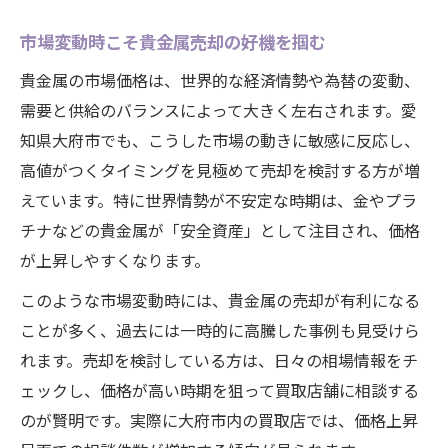
市場変動時こそ貴金属売却の好機を掴む
貴金属の市場価格は、世界的な経済情勢や為替の変動、
需要と供給のバランスによって大きく左右されます。愛
知県大府市でも、こうした市場の動きに敏感に反応し、
高値がつくタイミングを見極めて売却を検討する方が増
えています。特に世界情勢が不安定な時期は、金やプラ
チナなどの貴金属が「安全資産」として注目され、価格
が上昇しやすくなります。
このような市場変動時には、貴金属の売却が有利になる
ことが多く、過去には一時的に高騰した事例も見受けら
れます。売却を検討している方は、日々の相場情報をチ
ェックし、価格が高い時期を狙って買取店舗に相談する
のが賢明です。実際に大府市内の買取店では、価格上昇