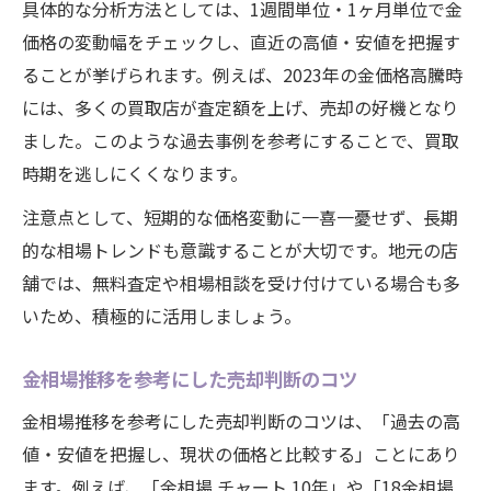
具体的な分析方法としては、1週間単位・1ヶ月単位で金
価格の変動幅をチェックし、直近の高値・安値を把握す
ることが挙げられます。例えば、2023年の金価格高騰時
には、多くの買取店が査定額を上げ、売却の好機となり
ました。このような過去事例を参考にすることで、買取
時期を逃しにくくなります。
注意点として、短期的な価格変動に一喜一憂せず、長期
的な相場トレンドも意識することが大切です。地元の店
舗では、無料査定や相場相談を受け付けている場合も多
いため、積極的に活用しましょう。
金相場推移を参考にした売却判断のコツ
金相場推移を参考にした売却判断のコツは、「過去の高
値・安値を把握し、現状の価格と比較する」ことにあり
ます。例えば、「金相場 チャート 10年」や「18金相場