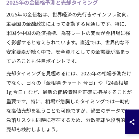
2025年の金価格予測と売却タイミング
2025年の金価格は、世界経済の先行きやインフレ動向、
主要国の金融政策によって変動する見通しです。特に、
米国や中国の経済指標、為替レートの変動が金相場に強
く影響すると考えられています。直近では、世界的な不
安定要素が続く中で、安全資産としての金需要が高まっ
ていることも注目ポイントです。
売却タイミングを見極めるには、2025年の相場予測だけ
でなく、日々の「金相場 チャート 今日」や「24金相場
1g 今日」など、最新の価格情報を正確に把握することが
重要です。特に、相場が急騰したタイミングでは一時的
な高値売却を狙うことも可能ですが、過去のデータでは
急落リスクも同時に存在するため、分散売却や段階的な
売却も検討しましょう。