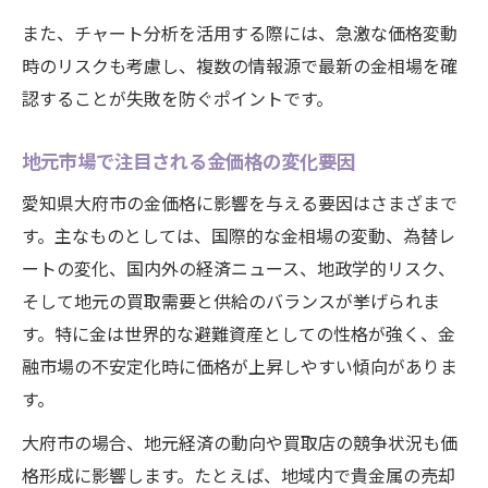
大府市で失敗しない買取店の選び方
また、チャート分析を活用する際には、急激な価格変動
時のリスクも考慮し、複数の情報源で最新の金相場を確
認することが失敗を防ぐポイントです。
地元市場で注目される金価格の変化要因
愛知県大府市の金価格に影響を与える要因はさまざまで
す。主なものとしては、国際的な金相場の変動、為替レ
ートの変化、国内外の経済ニュース、地政学的リスク、
そして地元の買取需要と供給のバランスが挙げられま
す。特に金は世界的な避難資産としての性格が強く、金
融市場の不安定化時に価格が上昇しやすい傾向がありま
す。
大府市の場合、地元経済の動向や買取店の競争状況も価
格形成に影響します。たとえば、地域内で貴金属の売却