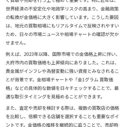
く買取や売却を行う上で極めて重要です。特に近年は、
世界経済の不安定化や地政学リスクの高まり、金融政策
の転換が金価格に大きく影響しています。こうした要因
は、地元の買取相場にもリアルタイムで反映されやすい
ため、日々の市場ニュースや相場チャートの確認が欠か
せません。
例えば、2023年以降、国際市場での金価格上昇に伴い、
大府市内の買取価格も上昇傾向にありました。これは、
貴金属がインフレや為替変動に強い資産とみなされるこ
とが背景です。金相場チャートや「金1グラム 買取価
格」などの具体的な数値を日々チェックすることで、最
適な取引タイミングを見極めることができます。
また、査定や売却を検討する際は、複数の買取店の価格
を比較し、信頼できる店舗を選択することも重要なポイ
ントです。金価格の推移を継続的に追うことで、売却時