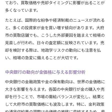
ており、買取価格や売却タイミングに影響が出ることが
多くなっています。
たとえば、国際的な紛争や経済制裁のニュースが流れる
と、多くの投資家が金を買い増す傾向があります。大府
市の買取店舗でも、こうした外部要因を踏まえて相場の
見直しが行われ、日々の査定額に反映されています。売
却を検討する際は、地政学リスクの動向にも注意を払
い、相場の急変に備えることが大切です。
中央銀行の動向が金価格に与える影響分析
中央銀行の金融政策や金の保有動向は、世界の金価格に
大きな影響を与えます。各国の中央銀行が金の購入や売
却を行うことで、市場の需給バランスが変化し、結果と
して大府市の買取価格にも波及します。特に、金利政策
や通貨供給量の調整は金価格の推移に直結するため、最