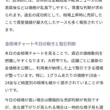
す。具体的には、世界的な金融政策や経済ニュースの発
表直後などは価格が乱高下しやすく、慎重な判断が求め
られます。過去の成功例として、相場上昇時に売却した
ことで資産価値が最大化したケースも多く報告されてい
ます。
金相場チャート今日の動きと取引判断
本日の金相場チャートを見ることで、直近の価格動向を
把握しやすくなります。大府市でも、店舗ごとに最新の
金価格を公開し、利用者が納得した上で取引できる環境
が整っています。特に、1グラムあたりの価格や18金・
24金など純度別の相場も細かく提示されていることが多
いです。
今日の相場が高い場合は積極的な売却判断が有効です
が、急な値下がりが見られる場合は一時的な様子見も選