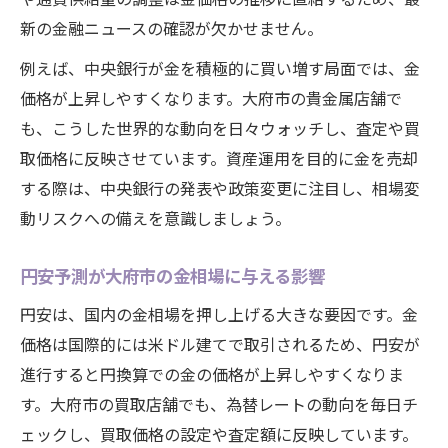
新の金融ニュースの確認が欠かせません。
例えば、中央銀行が金を積極的に買い増す局面では、金
価格が上昇しやすくなります。大府市の貴金属店舗で
も、こうした世界的な動向を日々ウォッチし、査定や買
取価格に反映させています。資産運用を目的に金を売却
する際は、中央銀行の発表や政策変更に注目し、相場変
動リスクへの備えを意識しましょう。
円安予測が大府市の金相場に与える影響
円安は、国内の金相場を押し上げる大きな要因です。金
価格は国際的には米ドル建てで取引されるため、円安が
進行すると円換算での金の価格が上昇しやすくなりま
す。大府市の買取店舗でも、為替レートの動向を毎日チ
ェックし、買取価格の設定や査定額に反映しています。