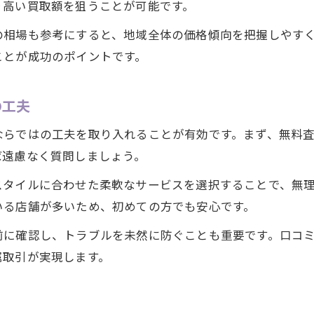
り高い買取額を狙うことが可能です。
の相場も参考にすると、地域全体の価格傾向を把握しやす
ことが成功のポイントです。
の工夫
ならではの工夫を取り入れることが有効です。まず、無料
ば遠慮なく質問しましょう。
スタイルに合わせた柔軟なサービスを選択することで、無
いる店舗が多いため、初めての方でも安心です。
前に確認し、トラブルを未然に防ぐことも重要です。口コ
属取引が実現します。