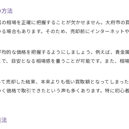
の方法
属の相場を正確に把握することが欠かせません。大府市の
いる場合もあります。そのため、売却前にインターネット
平均的な価格を把握するようにしましょう。例えば、貴金
とで、目安となる相場感を養うことが可能です。また、相
って売却した結果、本来よりも低い買取額となってしまった
いく価格で取引できたという声も多くあります。特に初心
践法