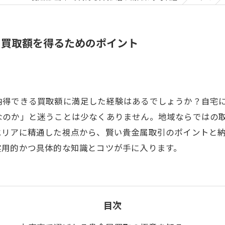
の買取額を得るためのポイント
納得できる買取額に満足した経験はあるでしょうか？自宅
なのか」と迷うことは少なくありません。地域ならではの
エリアに精通した視点から、賢い貴金属取引のポイントと
実用的かつ具体的な知識とコツが手に入ります。
目次