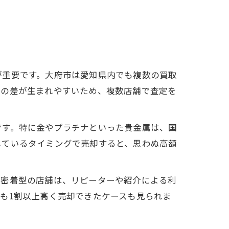
が重要です。大府市は愛知県内でも複数の買取
額の差が生まれやすいため、複数店舗で査定を
です。特に金やプラチナといった貴金属は、国
しているタイミングで売却すると、思わぬ高額
域密着型の店舗は、リピーターや紹介による利
も1割以上高く売却できたケースも見られま