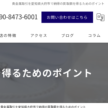
貴金属取引を愛知県大府市で納得の買取額を得るためのポイント
90-8473-6001
お問い合わせはこちら
店の特徴
アクセス
ブログ
コラム
ンド品
を得るためのポイント
計
エリー
整理
貴金属取引を愛知県大府市で納得の買取額を得るためのポイント