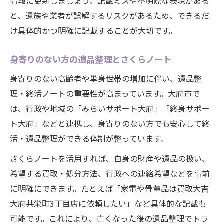
情報に更新しましょう。記載ミスや不明瞭な表現がある
と、遺族や業者が誤解するリスクがあるため、できるだ
け具体的かつ明確に記載することが大切です。
身寄りのない方の遺品整理とさくらノート
身寄りのない高齢者や単身世帯の増加に伴い、遺品整
理・終活ノートの重要性が高まっています。大府市で
は、行政や地域の「みらいサポート大府」「終身サポー
ト大府」などと連携し、身寄りのない方でも安心して終
活・遺品整理ができる体制が整っています。
さくらノートを活用すれば、自身の財産や遺品の扱い、
希望する買取・処分方法、行政への連絡希望などを事前
に明確にできます。たとえば「家電や骨董品は買取大吉
大府共栄町3丁目店に依頼したい」など具体的な記載も
可能です。これにより、亡くなった後の遺品整理でトラ