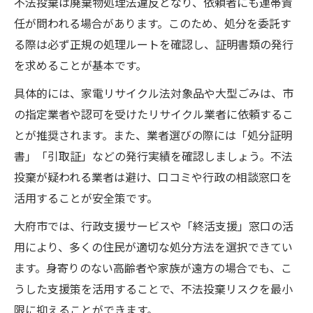
不法投棄は廃棄物処理法違反となり、依頼者にも連帯責
任が問われる場合があります。このため、処分を委託す
る際は必ず正規の処理ルートを確認し、証明書類の発行
を求めることが基本です。
具体的には、家電リサイクル法対象品や大型ごみは、市
の指定業者や認可を受けたリサイクル業者に依頼するこ
とが推奨されます。また、業者選びの際には「処分証明
書」「引取証」などの発行実績を確認しましょう。不法
投棄が疑われる業者は避け、口コミや行政の相談窓口を
活用することが安全策です。
大府市では、行政支援サービスや「終活支援」窓口の活
用により、多くの住民が適切な処分方法を選択できてい
ます。身寄りのない高齢者や家族が遠方の場合でも、こ
うした支援策を活用することで、不法投棄リスクを最小
限に抑えることができます。