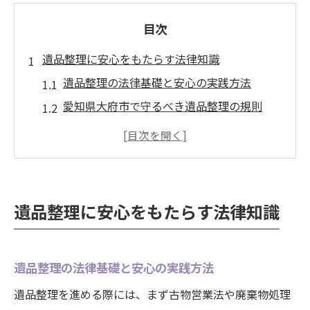
目次
遺品整理に安心をもたらす法律知識
遺品整理の法律基礎と安心の実践方法
愛知県大府市で守るべき遺品整理の規則
遺品整理と買取に必要な法的ポイント
不法投棄を防ぐ遺品整理の法律対応策
終活支援を利用した遺品整理の安全性
大府市の終活支援を活用した整理術
遺品整理に安心をもたらす法律知識
大府市終活支援と遺品整理の賢い進め方
遺品整理で活用するさくらノートの魅力
遺品整理の法律基礎と安心の実践方法
みらいサポート大府で安心の遺品整理
遺品整理を進める際には、まず古物営業法や廃棄物処理
身寄りのない時の終活支援と遺品整理法