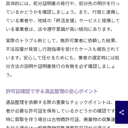
具体的には、処分証明書の発行や、処分先の明示を行っ
ているかどうかを確認しましょう。また、行政と連携し
ている業者や、地域の「終活支援」サービスと提携して
いる事業者は、法令遵守意識が高い傾向にあります。
実際のトラブル例として、無許可業者に依頼した結果、
不法投棄が発覚し行政指導を受けたケースも報告されて
います。安心して任せるためにも、業者の選定時には処
分方法の説明や証明書発行の有無を必ず確認しましょ
う。
許可証確認で守る遺品整理の安心ポイント
遺品整理を依頼する際の重要なチェックポイントは、業
者が必要な許可証を保有しているかどうかの確認です。
特に買取を伴う場合は古物商許可証、廃棄物の収集運搬
を行う場合は一般廃棄物収集運搬許可証が必須です。