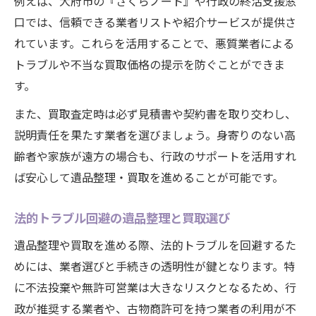
例えば、大府市の『さくらノート』や行政の終活支援窓
口では、信頼できる業者リストや紹介サービスが提供さ
れています。これらを活用することで、悪質業者による
トラブルや不当な買取価格の提示を防ぐことができま
す。
また、買取査定時は必ず見積書や契約書を取り交わし、
説明責任を果たす業者を選びましょう。身寄りのない高
齢者や家族が遠方の場合も、行政のサポートを活用すれ
ば安心して遺品整理・買取を進めることが可能です。
法的トラブル回避の遺品整理と買取選び
遺品整理や買取を進める際、法的トラブルを回避するた
めには、業者選びと手続きの透明性が鍵となります。特
に不法投棄や無許可営業は大きなリスクとなるため、行
政が推奨する業者や、古物商許可を持つ業者の利用が不