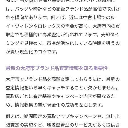
特に、円安傾向や海外需要の高まりが見られる時期に
は、バッグや時計などの高級ブランド品が高値で取引さ
れる傾向があります。例えば、近年は中古市場でのル
イ・ヴィトンやロレックスの需要が高く、大府市内の買
取店でも積極的に高額査定が行われています。売却タイ
ミングを見極めて、市場が活性化している時期を狙うの
が賢い現金化のコツです。
最新の大府市ブランド品査定情報を知る重要性
大府市でブランド品を高額査定してもらうには、最新の
査定情報をいち早くキャッチすることが欠かせません。
買取店ごとに査定基準やキャンペーン内容が異なるた
め、情報収集の質が現金化の成功を左右します。
例えば、期間限定の買取アップキャンペーンや、無料出
張査定の実施など、地域密着型のサービスが多く提供さ