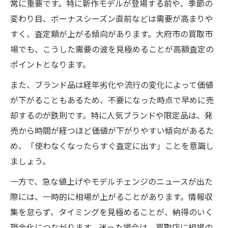
常に重要です。特に新作モデルが登場する前や、季節の
変わり目、ボーナスシーズン直前などは需要が高まりや
すく、査定額が上がる傾向があります。大府市の買取市
場でも、こうした需要の波を見極めることが高額査定の
ポイントとなります。
また、ブランド品は経年劣化や流行の変化によって価値
が下がることもあるため、不要になった時点で早めに売
却するのが鉄則です。特に人気ブランドや限定品は、発
売から時間が経つほど価値が下がりやすい傾向があるた
め、「使わなくなったらすぐ査定に出す」ことを意識し
ましょう。
一方で、急な値上げやモデルチェンジのニュースが出た
際には、一時的に相場が上がることがあります。情報収
集を怠らず、タイミングを見極めることが、納得のいく
現金化につながります。迷った場合は、買取店に相場の