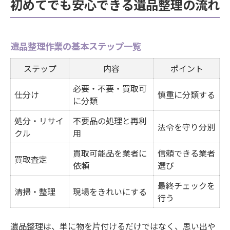
初めてでも安心できる遺品整理の流れ
遺品整理作業の基本ステップ一覧
ステップ
内容
ポイント
必要・不要・買取可
仕分け
慎重に分類する
に分類
処分・リサイ
不要品の処理と再利
法令を守り分別
クル
用
買取可能品を業者に
信頼できる業者
買取査定
依頼
選び
最終チェックを
清掃・整理
現場をきれいにする
行う
遺品整理は、単に物を片付けるだけではなく、思い出や