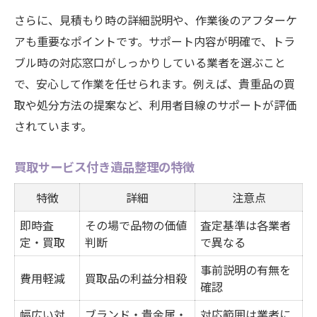
さらに、見積もり時の詳細説明や、作業後のアフターケ
アも重要なポイントです。サポート内容が明確で、トラ
ブル時の対応窓口がしっかりしている業者を選ぶこと
で、安心して作業を任せられます。例えば、貴重品の買
取や処分方法の提案など、利用者目線のサポートが評価
されています。
買取サービス付き遺品整理の特徴
特徴
詳細
注意点
即時査
その場で品物の価値
査定基準は各業者
定・買取
判断
で異なる
事前説明の有無を
費用軽減
買取品の利益分相殺
確認
幅広い対
ブランド・貴金属・
対応範囲は業者に