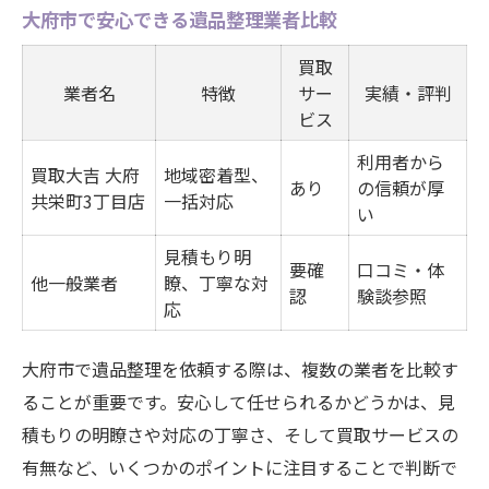
大府市で安心できる遺品整理業者比較
買取
業者名
特徴
サー
実績・評判
ビス
利用者から
買取大吉 大府
地域密着型、
あり
の信頼が厚
共栄町3丁目店
一括対応
い
見積もり明
要確
口コミ・体
他一般業者
瞭、丁寧な対
認
験談参照
応
大府市で遺品整理を依頼する際は、複数の業者を比較す
ることが重要です。安心して任せられるかどうかは、見
積もりの明瞭さや対応の丁寧さ、そして買取サービスの
有無など、いくつかのポイントに注目することで判断で