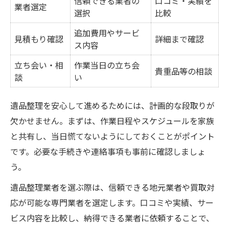
信頼できる業者の
口コミ・実績を
業者選定
選択
比較
追加費用やサービ
見積もり確認
詳細まで確認
ス内容
立ち会い・相
作業当日の立ち会
貴重品等の相談
談
い
遺品整理を安心して進めるためには、計画的な段取りが
欠かせません。まずは、作業日程やスケジュールを家族
と共有し、当日慌てないようにしておくことがポイント
です。必要な手続きや連絡事項も事前に確認しましょ
う。
遺品整理業者を選ぶ際は、信頼できる地元業者や買取対
応が可能な専門業者を選定します。口コミや実績、サー
ビス内容を比較し、納得できる業者に依頼することで、