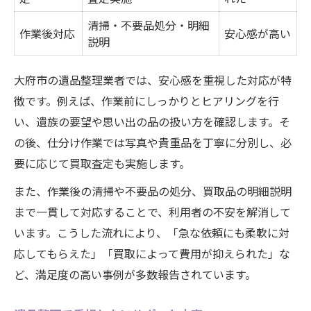
清掃・不要品処分・明細
作業後対応
安心感が高い
説明
大府市の遺品整理業者では、安心感を重視した対応が特
徴です。例えば、作業前にしっかりとヒアリングを行
い、遺族の要望や思い出の品の扱い方を確認します。そ
の後、仕分け作業では写真や貴重品を丁寧に分別し、必
要に応じて買取査定も実施します。
また、作業後の清掃や不要品の処分、買取品の明細説明
まで一貫して対応することで、利用者の不安を解消して
います。こうした流れにより、「急な依頼にも柔軟に対
応してもらえた」「買取によって費用が抑えられた」な
ど、満足度の高い事例が多数報告されています。