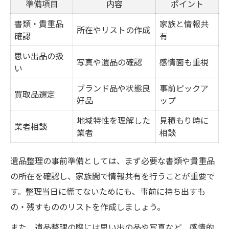
準備項目
内容
ポイント
書類・貴重品
家族と情報共
所在やリストの作成
確認
有
思い出品の扱
写真や遺品の確認
感情面も重視
い
ブランド品や状態良
事前ピックア
買取品選定
好品
ップ
地域特性を理解した
見積もり時に
業者相談
業者
相談
遺品整理の事前準備としては、まず必要な書類や貴重品
の所在を確認し、家族間で情報共有を行うことが重要で
す。整理当日に慌てないためにも、事前に持ち出すも
の・残すもののリストを作成しましょう。
また、遺品整理の際には思い出の品や写真など、感情的