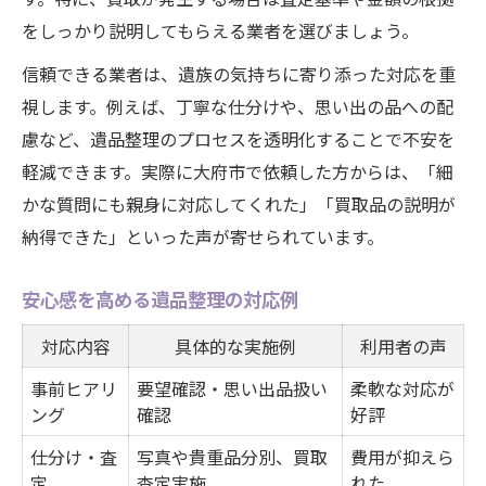
をしっかり説明してもらえる業者を選びましょう。
信頼できる業者は、遺族の気持ちに寄り添った対応を重
視します。例えば、丁寧な仕分けや、思い出の品への配
慮など、遺品整理のプロセスを透明化することで不安を
軽減できます。実際に大府市で依頼した方からは、「細
かな質問にも親身に対応してくれた」「買取品の説明が
納得できた」といった声が寄せられています。
安心感を高める遺品整理の対応例
対応内容
具体的な実施例
利用者の声
事前ヒアリ
要望確認・思い出品扱い
柔軟な対応が
ング
確認
好評
仕分け・査
写真や貴重品分別、買取
費用が抑えら
定
査定実施
れた