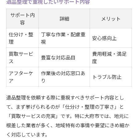
遺品整理で重視したいサポート内容
サポート内
詳細
メリット
容
仕分け・整
丁寧な作業・配慮重
安心感向上
理
視
買取サービ
費用軽減・満足
豊富な対応品目
ス
度
アフターケ
作業後の対応窓口あ
トラブル防止
ア
り
遺品整理を依頼する際に重視すべきサポート内容とし
て、まず挙げられるのが「仕分け・整理の丁寧さ」と
「買取サービスの充実」です。特に大府市では、地元に
根差した業者が多く、地域特有の事情や要望にきめ細か
く対応しています。