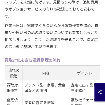
トラブルを未然に防げます。見積もりの際は、追加費用
やオプションサービスの有無も確認しておくと安心で
す。
作業当日は、家族で立ち会いながら確認作業を進め、貴
重品や思い出の品の取り扱いについても業者としっかり
相談しましょう。こうした段取りを守ることで、満足度
の高い遺品整理が実現できます。
買取対応を含む遺品整理の流れ
流れの
内容
ポイント
段階
買取対
ブランド品、家電、貴金
査定に出す品目
象選定
属などの選別
を明確に
査定依
複数社チェック
業者に査定を依頼