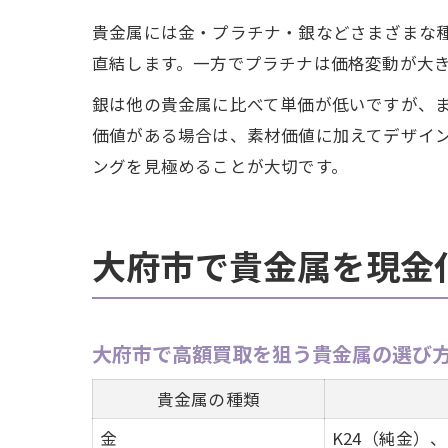
貴金属には金・プラチナ・銀などさまざまな
直結します。一方でプラチナは価格変動が大
銀は他の貴金属に比べて単価が低いですが、
価値がある場合は、素材価値に加えてデザイ
ングを見極めることが大切です。
大府市で貴金属を現金
大府市で高額買取を狙う貴金属の選び
貴金属の種類
金
K24（純金）、