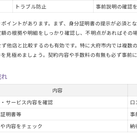
トラブル防止
事前説明の確認
きポイントがあります。まず、身分証明書の提示が必須と
定額の根拠や明細をしっかり確認し、不明点があればその
せず他店と比較するのも有効です。特に大府市内では複数
件を見極めましょう。契約内容や手数料の有無も必ず事前
流れ
内容
判・サービス内容を確認
口
分証明書等
事
額や内容をチェック
納