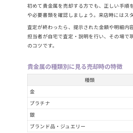
初めて貴金属を売却する方でも、正しい手順
や必要書類を確認しましょう。来店時にはス
査定が終わったら、提示された金額や明細内
担当者が自宅で査定・説明を行い、その場で
のコツです。
貴金属の種類別に見る売却時の特徴
種類
金
プラチナ
銀
ブランド品・ジュエリー