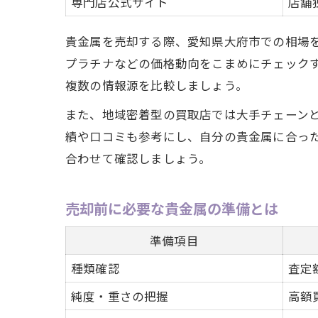
専門店公式サイト
店舗
貴金属を売却する際、愛知県大府市での相場
プラチナなどの価格動向をこまめにチェック
複数の情報源を比較しましょう。
また、地域密着型の買取店では大手チェーン
績や口コミも参考にし、自分の貴金属に合っ
合わせて確認しましょう。
売却前に必要な貴金属の準備とは
準備項目
種類確認
査定
純度・重さの把握
高額