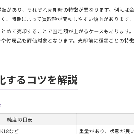
種類があり、それぞれ売却時の特徴が異なります。例えば
きく、時期によって買取額が変動しやすい傾向があります。
まとめて売却することで査定額が上がるケースもあります
ンや付属品も評価対象となります。売却前に種類ごとの特
化するコツを解説
方
純度の目安
K18など
重量があり、状態が良