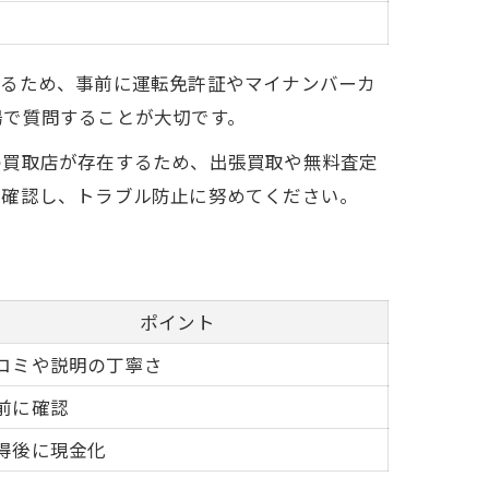
を
なるため、事前に運転免許証やマイナンバーカ
場で質問することが大切です。
の買取店が存在するため、出張買取や無料査定
に確認し、トラブル防止に努めてください。
ポイント
コミや説明の丁寧さ
前に確認
得後に現金化