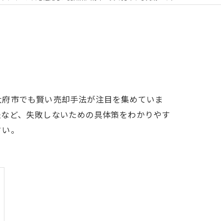
大府市でも賢い売却手法が注目を集めていま
法など、失敗しないための具体策をわかりやす
さい。