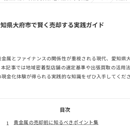
愛知県大府市で賢く売却する実践ガイド
貴金属とファイナンスの関係性が重視される現代、愛知県
、本記事では地域密着型店舗の選定基準や出張買取の活用
の現金化体験が得られる実践的な知識をぜひ入手してくだ
目次
貴金属の売却前に知るべきポイント集