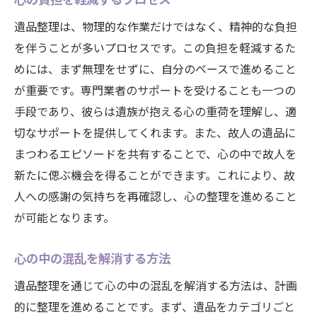
整理を通じた心の癒し
遺品整理は、物理的な作業だけではなく、精神的な負担
故人を偲びながら進める整理
を伴うことが多いプロセスです。この負担を軽減するた
めには、まず無理をせずに、自分のペースで進めること
が重要です。専門業者のサポートを受けることも一つの
手段であり、彼らは遺族が抱える心の重荷を理解し、適
切なサポートを提供してくれます。また、故人の遺品に
まつわるエピソードを共有することで、心の中で故人を
新たに偲ぶ機会を得ることができます。これにより、故
人への感謝の気持ちを再確認し、心の整理を進めること
が可能となります。
心の中の混乱を解消する方法
遺品整理を通じて心の中の混乱を解消する方法は、計画
的に整理を進めることです。まず、遺品をカテゴリごと