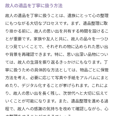
故人の遺品を丁寧に扱う方法
故人の遺品を丁寧に扱うことは、遺族にとって心の整理
にもつながる大切なプロセスです。まず、遺品整理に取
り掛かる前に、故人の思い出を共有する時間を設けるこ
とが重要です。家族や友人と共に、故人の品々を一つひ
とつ見ていくことで、それぞれの物に込められた思い出
や背景を再確認できます。特に、思い出深い品物につい
ては、故人の生涯を振り返るきっかけにもなります。丁
寧に扱うための具体的な方法としては、物品ごとに保管
方法を考え、必要に応じて写真や手紙をアルバムにまと
めたり、デジタル化することが挙げられます。これによ
り、故人の思い出を長く残し、次世代へと大切に伝えて
いくことが可能になります。また、遺品整理を進める過
程で、故人への感謝の気持ちを改めて確認しながら、心