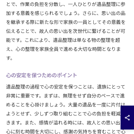
とで、作業の負担を分散し、一人ひとりが遺品整理に参
加する意義を感じられるでしょう。さらに、思い出の品
を継承する際に新たな形で家族の一員としてその意義を
伝えることで、故人の思い出を次世代に繋げることが可
能です。これにより、遺品整理は単なる物の整理を超
え、心の整理を家族全員で進める大切な時間となりま
す。
心の安定を保つためのポイント
遺品整理の過程で心の安定を保つことは、遺族にとって
非常に重要です。まずは、無理をせず自分のペースで進
めることを心掛けましょう。大量の遺品を一度に片付け
ようとせず、少しずつ取り組むことで心の負担を軽減で
きます。また、感情が溢れる時には、故人との思い出を
心に刻む時間を大切にし、感謝の気持ちを育むことで心