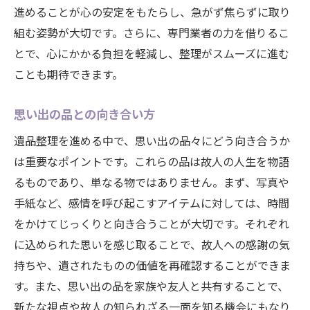
進めることが心の安定をもたらし、急がず焦らずに取り
組む姿勢が大切です。さらに、専門業者の力を借りるこ
とで、心にかかる負担を軽減し、整理がスムーズに進む
ことも期待できます。
思い出の品との向き合い方
遺品整理を進める中で、思い出の品々にどう向き合うか
は重要なポイントです。これらの品は故人の人生を物語
るものであり、単なる物ではありません。まず、写真や
手紙など、感情を呼び起こすアイテムに対しては、時間
をかけてじっくりと向き合うことが大切です。それぞれ
に込められた思いを感じ取ることで、故人への感謝の気
持ちや、遺されたものの価値を再確認することができま
す。また、思い出の品を家族や友人と共有することで、
新たな視点や故人の知られざる一面を知る機会にもなり