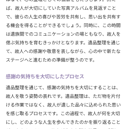
ば、故人が大切にしていた写真アルバムを見返すこと
で、彼らの人生の喜びや苦労を共有し、思い出を共有す
る機会を得ることができるでしょう。同時に、この時間
は遺族間でのコミュニケーションの場ともなり、故人を
偲ぶ気持ちを育むきっかけとなります。遺品整理を通じ
て、故人への感謝や敬意を表しながら、心の中で新たな
ステージへと進むための準備が整うのです。
感謝の気持ちを大切にしたプロセス
遺品整理を通じて、感謝の気持ちを大切にすることは、
故人を敬う姿勢の表れです。遺品整理は、ただ物を片付
ける作業ではなく、故人が遺した品々に込められた思い
を感じ取るプロセスです。この過程で、故人が何を大切
にし、どのような人生を歩んできたのかを振り返ること